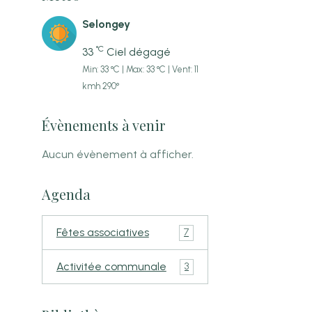
Selongey
°C
33
Ciel dégagé
Min: 33 °C | Max: 33 °C | Vent: 11
kmh 290°
Évènements à venir
Aucun évènement à afficher.
Agenda
Fêtes associatives
7
Activitée communale
3