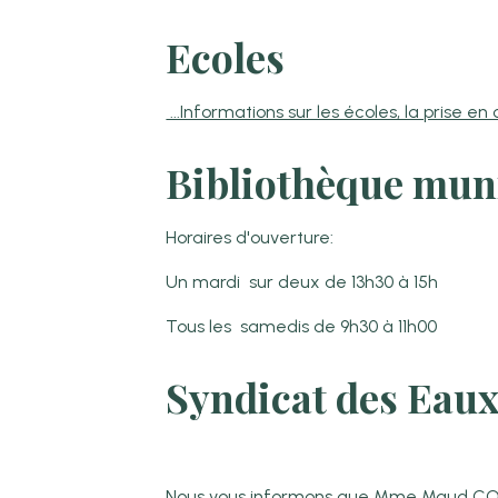
Ecoles
...Informations sur les écoles, la prise en
Bibliothèque mun
Horaires d'ouverture:
Un mardi sur deux de 13h30 à 15h
Tous les samedis de 9h30 à 11h00
Syndicat des Eau
Nous vous informons que Mme Maud COUR