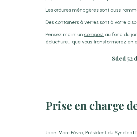
Les ordures ménagères sont aussi ramm
Des containers à verres sont à votre disp
Pensez malin: un
compost
au fond du jar
épluchure... que vous transformerez en e
Sded 52 
Prise en charge d
Jean-Marc Fèvre, Président du Syndicat 