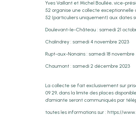
Yves Vaillant et Michel Boullée, vice-pr
52 organise une collecte exceptionnelle
52 (particuliers uniquement) aux dates s
Doulevant-le-Château : samedi 21 octob
Chalindrey : samedi 4 novembre 2023
Rupt-aux-Nonains : samedi 18 novembre
Chaumont : samedi 2 décembre 2023
La collecte se fait exclusivement sur p
09 29, dans la limite des places disponib
d’amiante seront communiqués par télé
toutes les informations sur : https://www