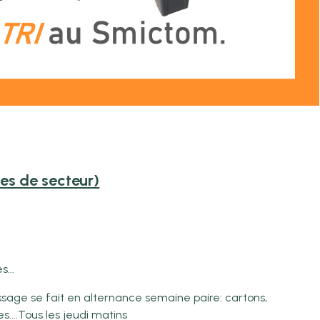
ies de secteur)
...
assage se fait en alternance semaine paire: cartons,
ves....Tous les jeudi matins