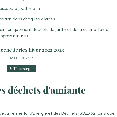
assées le jeudi matin
osition dans chaques villages.
din (uniquement dechets du jardin et de la cuisine: tonte,
ngrais naturel)
dechetteries hiver 2022 2023
Taille : 370.23 Ko
Télécharger
es déchets d’amiante
Départemental d’Énergie et des Déchets (SDED 52) ainsi que