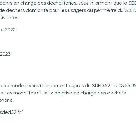
ésidents en charge des déchetteries, vous informent que le SD
 de déchets d’amiante pour les usagers du périmètre du SDE
uivantes :
re 2023
 2023
rise de rendez-vous uniquement auprès du SDED 52 au 03 25 3
les. Les modalités et lieux de prise en charge des déchets
phone.
.sded52.fr/