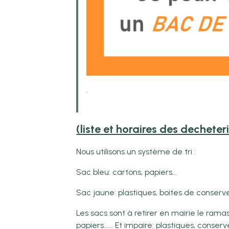
.
(liste et horaires des decheter
Nous utilisons un système de tri :
Sac bleu: cartons, papiers...
Sac jaune: plastiques, boites de conserves
Les sacs sont à retirer en mairie le ram
papiers...... Et impaire: plastiques, conser