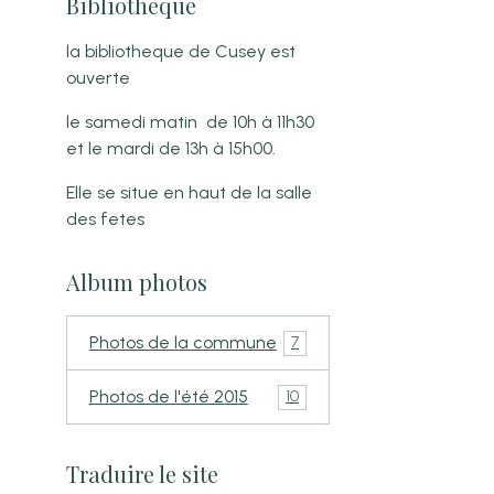
Bibliothèque
la bibliotheque de Cusey est
ouverte
le samedi matin de 10h à 11h30
et le mardi de 13h à 15h00.
Elle se situe en haut de la salle
des fetes
Album photos
Photos de la commune
7
Photos de l'été 2015
10
Traduire le site