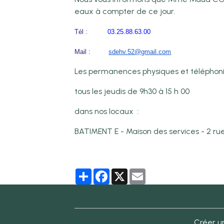
eaux à compter de ce jour.
Tél :
03.25.88.63.00
Mail :
sdehv.52@gmail.com
Les permanences physiques et téléphon
tous les jeudis de 9h30 à 15 h 00
dans nos locaux :
BATIMENT E - Maison des services - 2 ru
Partager
Facebook
X
Email
Créer un