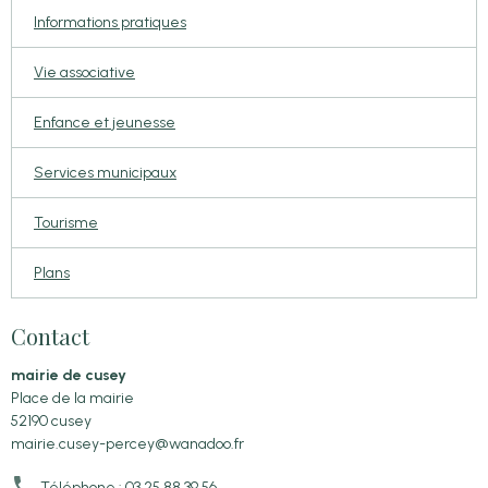
Informations pratiques
Vie associative
Enfance et jeunesse
Services municipaux
Tourisme
Plans
Contact
mairie de cusey
Place de la mairie
52190 cusey
mairie.cusey-percey@wanadoo.fr
Téléphone : 03 25 88 39 56