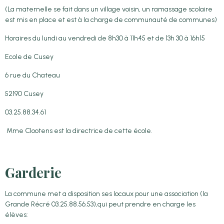
(La maternelle se fait dans un village voisin, un ramassage scolaire
est mis en place et est à la charge de communauté de communes)
Horaires du lundi au vendredi de 8h30 à 11h45 et de 13h 30 à 16h15
Ecole de Cusey
6 rue du Chateau
52190 Cusey
03.25.88.34.61
Mme Clootens est la directrice de cette école.
Garderie
La commune met a disposition ses locaux pour une association (la
Grande Récré 03.25.88.56.53),qui peut prendre en charge les
élèves: