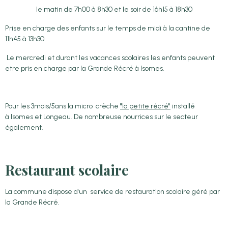
le matin de 7h00 à 8h30 et le soir de 16h15 à 18h30
Prise en charge des enfants sur le temps de midi à la cantine de
11h45 à 13h30
Le mercredi et durant les vacances scolaires les enfants peuvent
etre pris en charge par la Grande Récré à Isomes.
Pour les 3mois/5ans la micro crèche
"la petite récré"
installé
à Isomes et Longeau. De nombreuse nourrices sur le secteur
également.
Restaurant scolaire
La commune dispose d'un service de restauration scolaire géré par
la Grande Récré.