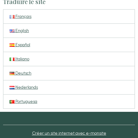
Traduire le site
Français
English
Español
Italiano
Deutsch
Nederlands
Portuguesa
Créer un site internet avec e-monsite