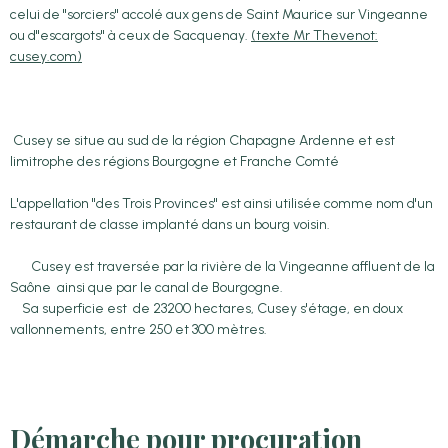
celui de "sorciers" accolé aux gens de Saint Maurice sur Vingeanne
ou d"escargots" à ceux de Sacquenay.
(texte Mr Thevenot:
cusey.com)
Cusey se situe au sud de la région Chapagne Ardenne et est
limitrophe des régions Bourgogne et Franche Comté
L'appellation "des Trois Provinces" est ainsi utilisée comme nom d'un
restaurant de classe implanté dans un bourg voisin.
Cusey est traversée par la rivière de la Vingeanne affluent de la
Saône ainsi que par le canal de Bourgogne.
Sa superficie est de 23200 hectares, Cusey s'étage, en doux
vallonnements, entre 250 et 300 mètres.
Démarche pour procuration