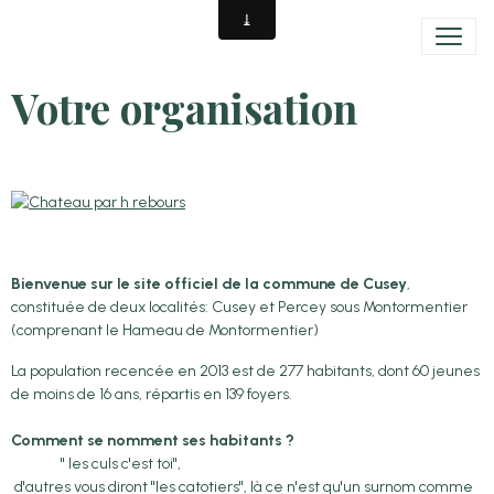
Votre organisation
Bienvenue sur le site officiel de la commune de Cusey
,
constituée de deux localités: Cusey et Percey sous Montormentier
(comprenant le Hameau de Montormentier)
La population recencée en 2013 est de 277 habitants, dont 60 jeunes
de moins de 16 ans, répartis en 139 foyers.
Comment se nomment ses habitants ?
" les culs c'est toi",
d'autres vous diront "les catotiers", là ce n'est qu'un surnom comme