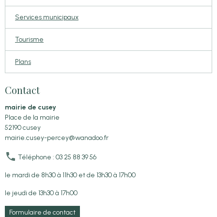
Services municipaux
Tourisme
Plans
Contact
mairie de cusey
Place de la mairie
52190 cusey
mairie.cusey-percey@wanadoo.fr
Téléphone : 03 25 88 39 56
le mardi de 8h30 à 11h30 et de 13h30 à 17h00
le jeudi de 13h30 à 17h00
Formulaire de contact