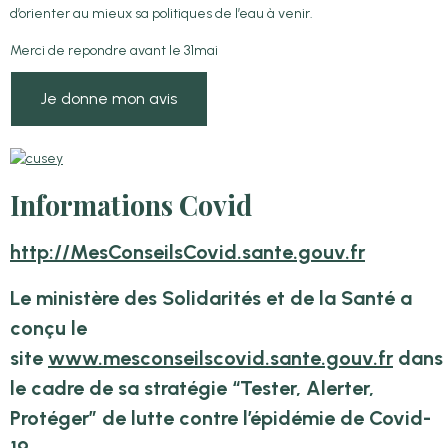
d’orienter au mieux sa politiques de l’eau à venir.
Merci de repondre avant le 31mai
Je donne mon avis
Informations Covid
http://MesConseilsCovid.sante.gouv.fr
Le ministère des Solidarités et de la Santé a
conçu le
site
www.mesconseilscovid.sante.gouv.fr
dans
le cadre de sa stratégie “Tester, Alerter,
Protéger” de lutte contre l’épidémie de Covid-
19.