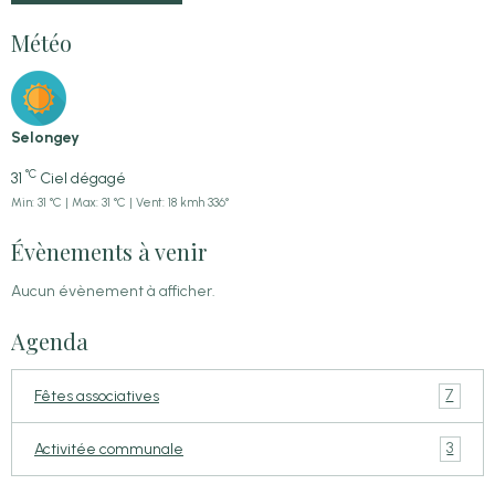
Météo
Selongey
°C
31
Ciel dégagé
Min: 31 °C | Max: 31 °C | Vent: 18 kmh 336°
Évènements à venir
Aucun évènement à afficher.
Agenda
7
Fêtes associatives
3
Activitée communale